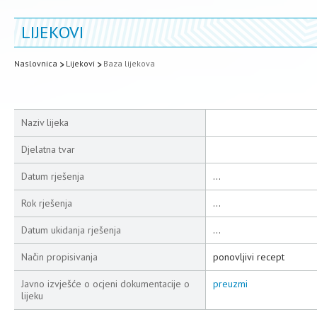
LIJEKOVI
Naslovnica
Lijekovi
Baza lijekova
Naziv lijeka
Djelatna tvar
Datum rješenja
...
Rok rješenja
...
Datum ukidanja rješenja
...
Način propisivanja
ponovljivi recept
Javno izvješće o ocjeni dokumentacije o
preuzmi
lijeku