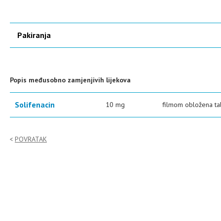
Pakiranja
Popis međusobno zamjenjivih lijekova
Solifenacin
10 mg
filmom obložena ta
POVRATAK