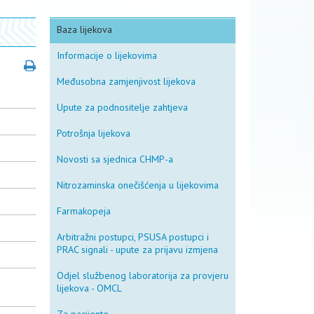
Baza lijekova
Informacije o lijekovima
Međusobna zamjenjivost lijekova
Upute za podnositelje zahtjeva
Potrošnja lijekova
Novosti sa sjednica CHMP-a
Nitrozaminska onečišćenja u lijekovima
Farmakopeja
Arbitražni postupci, PSUSA postupci i
PRAC signali - upute za prijavu izmjena
Odjel službenog laboratorija za provjeru
lijekova - OMCL