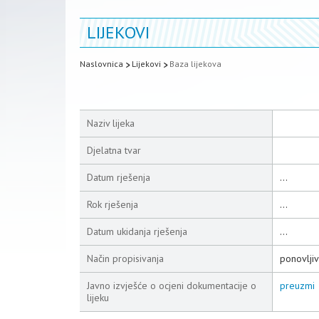
LIJEKOVI
Naslovnica
Lijekovi
Baza lijekova
Naziv lijeka
Djelatna tvar
Datum rješenja
...
Rok rješenja
...
Datum ukidanja rješenja
...
Način propisivanja
ponovljiv
Javno izvješće o ocjeni dokumentacije o
preuzmi
lijeku