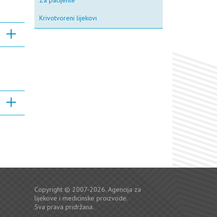
Za pacijente
Krivotvoreni lijekovi
Copyright © 2007-2026. Agencija za
lijekove i medicinske proizvode.
Sva prava pridržana.