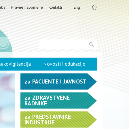
eba
Pravne napomene
Kontakti
Eng
akovigilancija
Novosti i edukacije
za
PACIJENTE I JAVNOST
za
ZDRAVSTVENE
RADNIKE
za
PREDSTAVNIKE
INDUSTRIJE