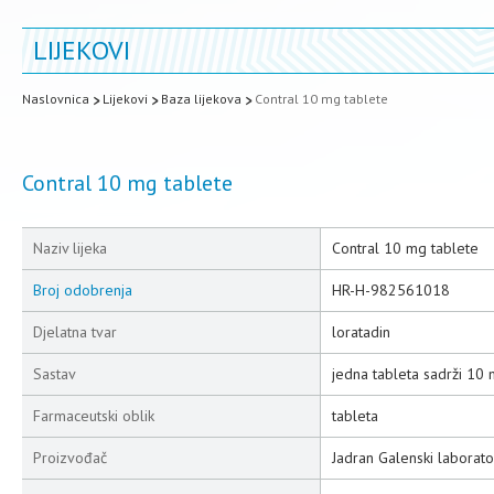
LIJEKOVI
Naslovnica
Lijekovi
Baza lijekova
Contral 10 mg tablete
Contral 10 mg tablete
Naziv lijeka
Contral 10 mg tablete
Broj odobrenja
HR-H-982561018
Djelatna tvar
loratadin
Sastav
jedna tableta sadrži 10 
Farmaceutski oblik
tableta
Proizvođač
Jadran Galenski laborator