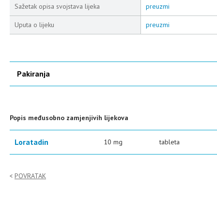
Sažetak opisa svojstava lijeka
preuzmi
Uputa o lijeku
preuzmi
Pakiranja
Popis međusobno zamjenjivih lijekova
Loratadin
10 mg
tableta
POVRATAK