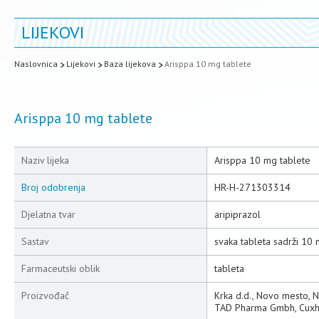
LIJEKOVI
Naslovnica
Lijekovi
Baza lijekova
Arisppa 10 mg tablete
Arisppa 10 mg tablete
Naziv lijeka
Arisppa 10 mg tablete
Broj odobrenja
HR-H-271303314
Djelatna tvar
aripiprazol
Sastav
svaka tableta sadrži 10 
Farmaceutski oblik
tableta
Proizvođač
Krka d.d., Novo mesto, 
TAD Pharma Gmbh, Cuxh