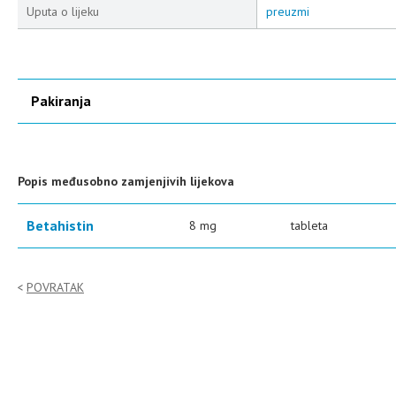
Uputa o lijeku
preuzmi
Pakiranja
Popis međusobno zamjenjivih lijekova
Betahistin
8 mg
tableta
POVRATAK