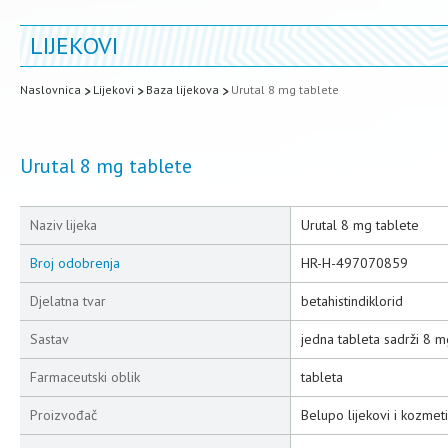
LIJEKOVI
Naslovnica
Lijekovi
Baza lijekova
Urutal 8 mg tablete
Urutal 8 mg tablete
Naziv lijeka
Urutal 8 mg tablete
Broj odobrenja
HR-H-497070859
Djelatna tvar
betahistindiklorid
Sastav
jedna tableta sadrži 8 m
Farmaceutski oblik
tableta
Proizvođač
Belupo lijekovi i kozmeti