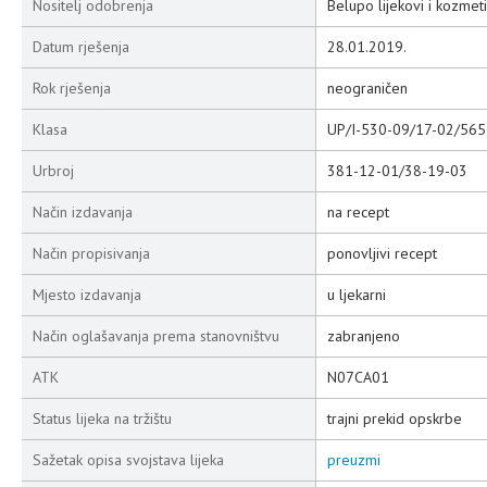
Nositelj odobrenja
Belupo lijekovi i kozmeti
Datum rješenja
28.01.2019.
Rok rješenja
neograničen
Klasa
UP/I-530-09/17-02/565
Urbroj
381-12-01/38-19-03
Način izdavanja
na recept
Način propisivanja
ponovljivi recept
Mjesto izdavanja
u ljekarni
Način oglašavanja prema stanovništvu
zabranjeno
ATK
N07CA01
Status lijeka na tržištu
trajni prekid opskrbe
Sažetak opisa svojstava lijeka
preuzmi