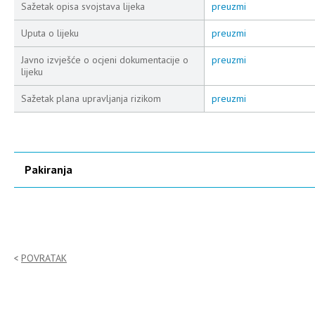
Sažetak opisa svojstava lijeka
preuzmi
Uputa o lijeku
preuzmi
Javno izvješće o ocjeni dokumentacije o
preuzmi
lijeku
Sažetak plana upravljanja rizikom
preuzmi
Pakiranja
POVRATAK