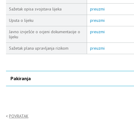
Sažetak opisa svojstava lijeka
preuzmi
Uputa o lijeku
preuzmi
Javno izvješće o ocjeni dokumentacije o
preuzmi
lijeku
Sažetak plana upravljanja rizikom
preuzmi
Pakiranja
POVRATAK