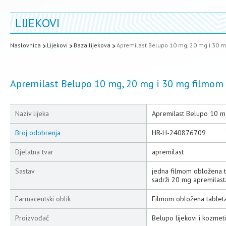
LIJEKOVI
Naslovnica
Lijekovi
Baza lijekova
Apremilast Belupo 10 mg, 20 mg i 30 m
Apremilast Belupo 10 mg, 20 mg i 30 mg filmom 
Naziv lijeka
Apremilast Belupo 10 m
Broj odobrenja
HR-H-240876709
Djelatna tvar
apremilast
Sastav
jedna filmom obložena t
sadrži 20 mg apremilast
Farmaceutski oblik
Filmom obložena tablet
Proizvođač
Belupo lijekovi i kozmeti