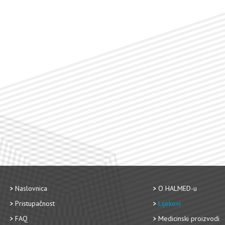
Naslovnica
O HALMED-u
Pristupačnost
Lijekovi
FAQ
Medicinski proizvodi