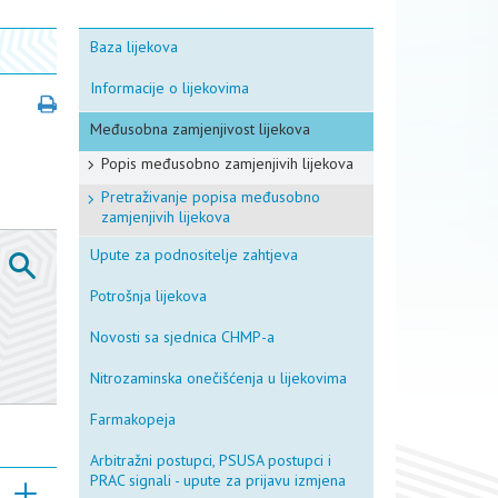
Baza lijekova
Informacije o lijekovima
Međusobna zamjenjivost lijekova
Popis međusobno zamjenjivih lijekova
Pretraživanje popisa međusobno
zamjenjivih lijekova
Upute za podnositelje zahtjeva
Potrošnja lijekova
Novosti sa sjednica CHMP-a
Nitrozaminska onečišćenja u lijekovima
Farmakopeja
Arbitražni postupci, PSUSA postupci i
PRAC signali - upute za prijavu izmjena