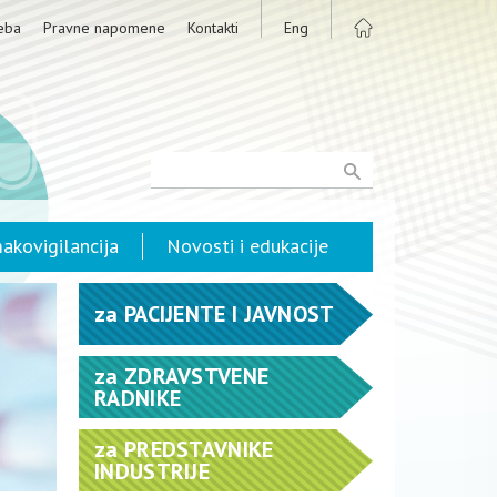
eba
Pravne napomene
Kontakti
Eng
akovigilancija
Novosti i edukacije
za
PACIJENTE I JAVNOST
za
ZDRAVSTVENE
RADNIKE
za
PREDSTAVNIKE
INDUSTRIJE