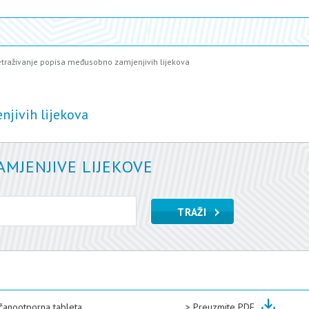
etraživanje popisa međusobno zamjenjivih lijekova
njivih lijekova
MJENJIVE LIJEKOVE
čanootporna tableta
>
Preuzmite PDF