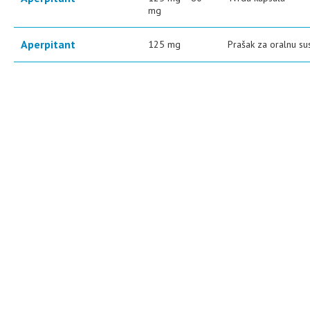
mg
Aperpitant
125 mg
Prašak za oralnu su