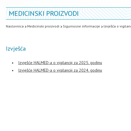
MEDICINSKI PROIZVODI
Naslovnica
Medicinski proizvodi
Sigurnosne informacije
Izvješća o vigilanc
Izvješća
Izvješće HALMED-a o vigilanciji za 2025. godinu
Izvješće HALMED-a o vigilanciji za 2024. godinu