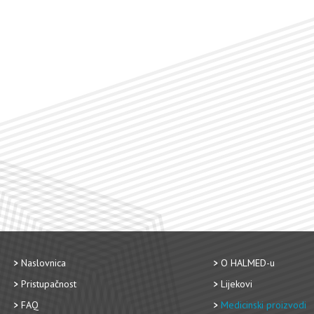
Naslovnica
O HALMED-u
Pristupačnost
Lijekovi
FAQ
Medicinski proizvodi