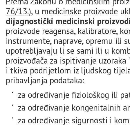
Prema Zakonu o medicinskim proizv
76/13.
), u medicinske proizvode uk
dijagnostički medicinski proizvod
proizvode reagensa, kalibratore, ko
instrumente, naprave, opremu ili s
upotrebljavaju li se sami ili u komb
proizvođača za ispitivanje uzoraka "
i tkiva podrijetlom iz ljudskog tije
pribavljanja podataka:
za određivanje fiziološkog ili p
za određivanje kongenitalnih a
za određivanje sigurnosti i kom