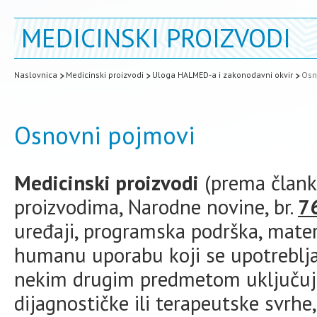
MEDICINSKI PROIZVODI
Naslovnica
Medicinski proizvodi
Uloga HALMED-a i zakonodavni okvir
Osn
Osnovni pojmovi
Medicinski proizvodi
(prema člank
proizvodima, Narodne novine, br.
7
uređaji, programska podrška, materi
humanu uporabu koji se upotreblja
nekim drugim predmetom uključuju
dijagnostičke ili terapeutske svrhe