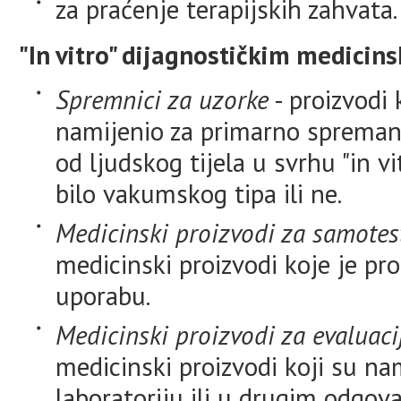
za praćenje terapijskih zahvata.
"In vitro" dijagnostičkim medicin
Spremnici za uzorke
- proizvodi
namijenio za primarno spremanj
od ljudskog tijela u svrhu "in vi
bilo vakumskog tipa ili ne.
Medicinski proizvodi za samotes
medicinski proizvodi koje je pr
uporabu.
Medicinski proizvodi za evaluaci
medicinski proizvodi koji su na
laboratoriju ili u drugim odgov