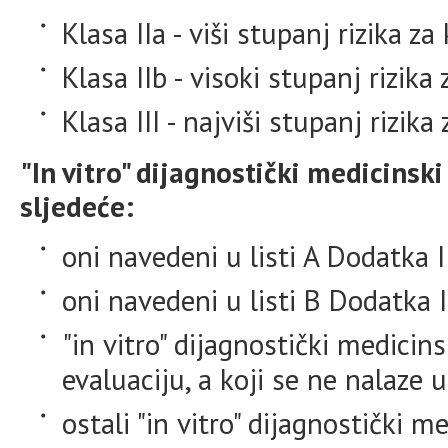
Klasa IIa - viši stupanj rizika za
Klasa IIb - visoki stupanj rizika 
Klasa III - najviši stupanj rizika 
"In vitro" dijagnostički medicinsk
sljedeće:
oni navedeni u listi A Dodatka II
oni navedeni u listi B Dodatka I
"in vitro" dijagnostički medicins
evaluaciju, a koji se ne nalaze u
ostali "in vitro" dijagnostički m