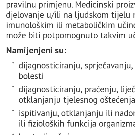
pravilnu primjenu. Medicinski proi
djelovanje u/ili na ljudskom tijelu
imunološkim ili metaboličkim učinc
može biti potpomognuto takvim uč
Namijenjeni su:
dijagnosticiranju, sprječavanju,
bolesti
dijagnosticiranju, praćenju, lije
otklanjanju tjelesnog oštećenja
ispitivanju, otklanjanju ili nad
ili fizioloških funkcija organizm