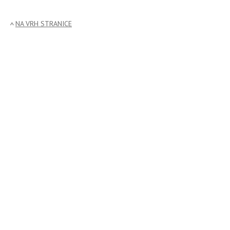
NA VRH STRANICE