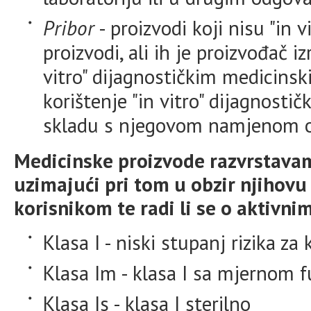
Pribor
- proizvodi koji nisu "in v
proizvodi, ali ih je proizvođač i
vitro" dijagnostičkim medicin
korištenje "in vitro" dijagnost
skladu s njegovom namjenom o
Medicinske proizvode razvrstavam
uzimajući pri tom u obzir njihovu
korisnikom te radi li se o aktivni
Klasa I - niski stupanj rizika za 
Klasa Im - klasa I sa mjernom 
Klasa Is - klasa I sterilno