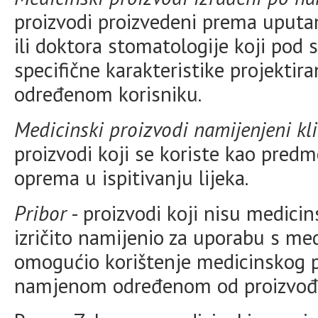
proizvodi proizvedeni prema uput
ili doktora stomatologije koji pod
specifične karakteristike projektir
određenom korisniku.
Medicinski proizvodi namijenjeni kli
proizvodi koji se koriste kao predm
oprema u ispitivanju lijeka.
Pribor
- proizvodi koji nisu medicins
izričito namijenio za uporabu s m
omogućio korištenje medicinskog 
namjenom određenom od proizvođ