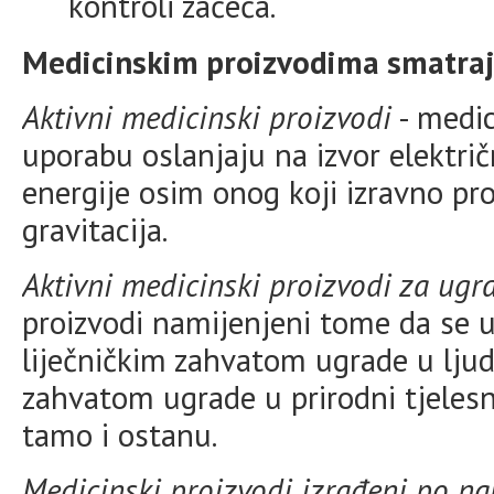
kontroli začeća.
Medicinskim proizvodima smatraju
Aktivni medicinski proizvodi
- medic
uporabu oslanjaju na izvor električn
energije osim onog koji izravno proi
gravitacija.
Aktivni medicinski proizvodi za ugr
proizvodi namijenjeni tome da se u c
liječničkim zahvatom ugrade u ljudsk
zahvatom ugrade u prirodni tjeles
tamo i ostanu.
Medicinski proizvodi izrađeni po na