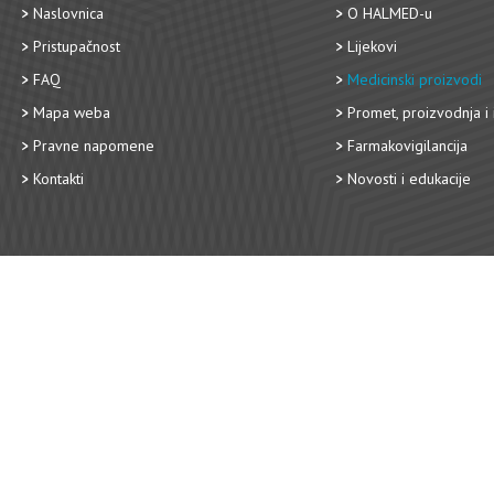
Naslovnica
O HALMED-u
Pristupačnost
Lijekovi
FAQ
Medicinski proizvodi
Mapa weba
Promet, proizvodnja i 
Pravne napomene
Farmakovigilancija
Kontakti
Novosti i edukacije