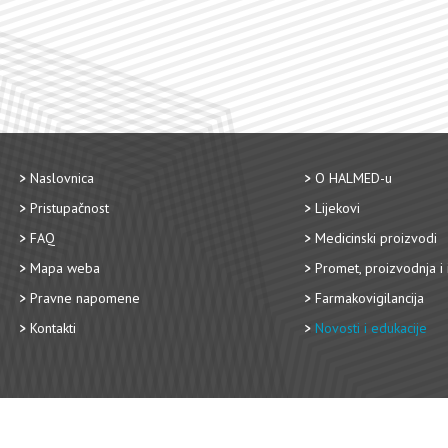
Naslovnica
O HALMED-u
Pristupačnost
Lijekovi
FAQ
Medicinski proizvodi
Mapa weba
Promet, proizvodnja i 
Pravne napomene
Farmakovigilancija
Kontakti
Novosti i edukacije