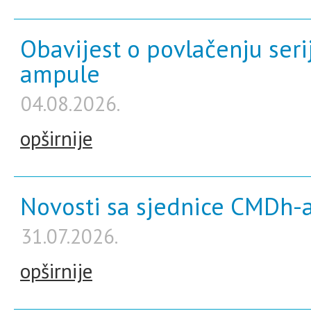
Obavijest o povlačenju ser
ampule
04.08.2026.
opširnije
Novosti sa sjednice CMDh-a
31.07.2026.
opširnije