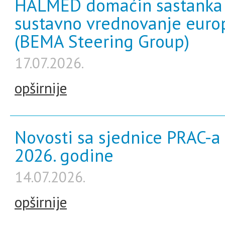
HALMED domaćin sastanka 
sustavno vrednovanje europ
(BEMA Steering Group)
17.07.2026.
opširnije
Novosti sa sjednice PRAC-a 
2026. godine
14.07.2026.
opširnije