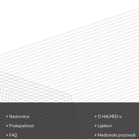
Naslovnica
O HALMED-u
Pristupačnost
Lijekovi
FAQ
Medicinski proizvodi