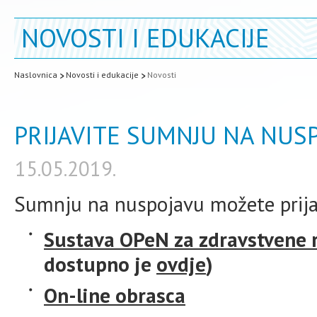
NOVOSTI I EDUKACIJE
Naslovnica
Novosti i edukacije
Novosti
PRIJAVITE SUMNJU NA NUSP
15.05.2019.
Sumnju na nuspojavu možete prija
Sustava OPeN za zdravstvene 
dostupno je
ovdje
)
On-line obrasca