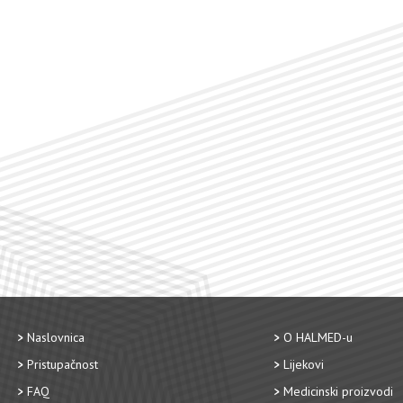
Naslovnica
O HALMED-u
Pristupačnost
Lijekovi
FAQ
Medicinski proizvodi