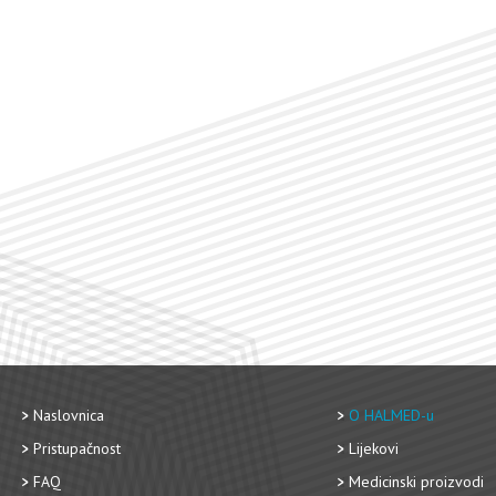
Naslovnica
O HALMED-u
Pristupačnost
Lijekovi
FAQ
Medicinski proizvodi