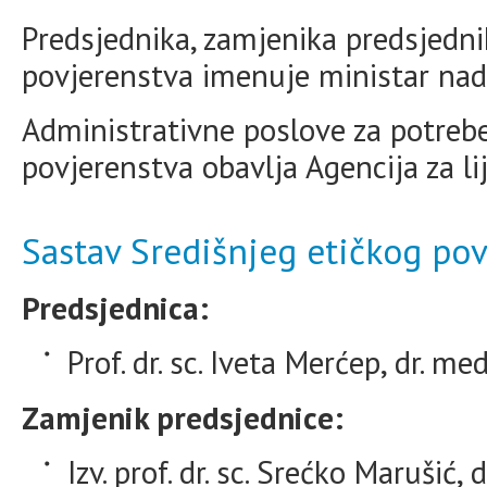
Predsjednika, zamjenika predsjedni
povjerenstva imenuje ministar nad
Administrativne poslove za potrebe
povjerenstva obavlja Agencija za li
Sastav Središnjeg etičkog po
Predsjednica:
Prof. dr. sc. Iveta Merćep, dr. med
Zamjenik predsjednice:
Izv. prof. dr. sc. Srećko Marušić, 