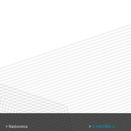
Naslovnica
O HALMED-u