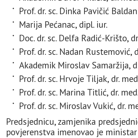
Prof. dr. sc. Dinka Pavičić Baldani
Marija Pećanac, dipl. iur.
Doc. dr. sc. Delfa Radić-Krišto, d
Prof. dr. sc. Nadan Rustemović, d
Akademik Miroslav Samaržija, d
Prof. dr. sc. Hrvoje Tiljak, dr. med
Prof. dr. sc. Marina Titlić, dr. med
Prof. dr. sc. Miroslav Vukić, dr. m
Predsjednicu, zamjenika predsjedni
povjerenstva imenovao je ministar