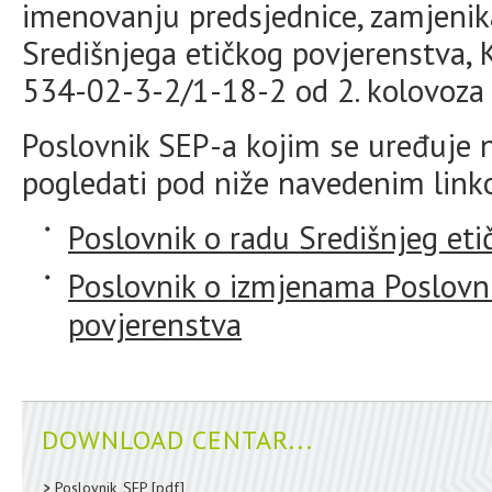
imenovanju predsjednice, zamjenik
Središnjega etičkog povjerenstva, K
534-02-3-2/1-18-2 od 2. kolovoza 
Poslovnik SEP-a kojim se uređuje 
pogledati pod niže navedenim link
Poslovnik o radu Središnjeg et
Poslovnik o izmjenama Poslovni
povjerenstva
DOWNLOAD CENTAR...
Poslovnik_SEP
[pdf]