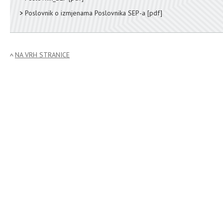
Poslovnik o izmjenama Poslovnika SEP-a
[pdf]
NA VRH STRANICE