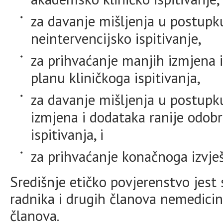
za davanje mišljenja u postupk
neintervencijsko ispitivanje,
za prihvaćanje manjih izmjena 
planu kliničkoga ispitivanja,
za davanje mišljenja u postupk
izmjena i dodataka ranije odob
ispitivanja, i
za prihvaćanje konačnoga izvješ
Središnje etičko povjerenstvo jest
radnika i drugih članova nemedicin
članova.