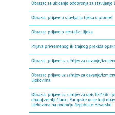
Obrazac za ukidanje odobrenja za stavljanje 
Obrazac prijave o stavljanju lijeka u promet
Obrazac prijave o nestašici lijeka
Prijava privremenog ili trajnog prekida opskr
Obrazac prijave uz zahtjev za davanje/izmje
Obrazac prijave uz zahtjev za davanje/izmjen
lijekovima
Obrazac prijave uz zahtjev za upis fizičkih i
drugoj zemlji članici Europske unije koji oba
lijekovima na području Republike Hrvatske