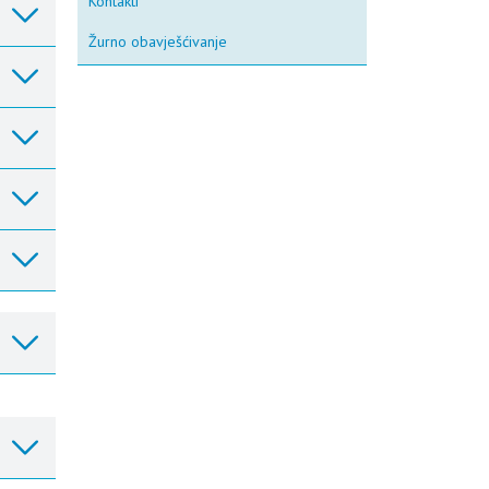
Kontakti
Žurno obavješćivanje