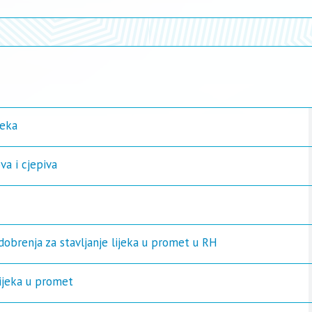
jeka
va i cjepiva
dobrenja za stavljanje lijeka u promet u RH
lijeka u promet