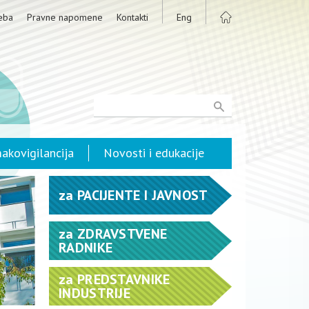
eba
Pravne napomene
Kontakti
Eng
akovigilancija
Novosti i edukacije
za
PACIJENTE I JAVNOST
za
ZDRAVSTVENE
RADNIKE
za
PREDSTAVNIKE
INDUSTRIJE