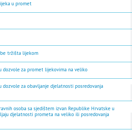
lijeka u promet
be tržišta lijekom
nu dozvole za promet lijekovima na veliko
u dozvole za obavljanje djelatnosti posredovanja
 pravnih osoba sa sjedištem izvan Republike Hrvatske u
vljaju djelatnosti prometa na veliko ili posredovanja