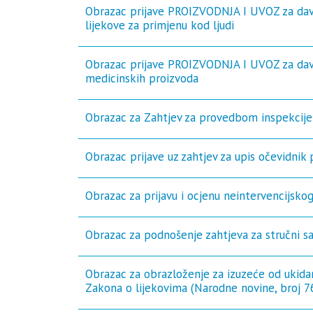
Obrazac prijave PROIZVODNJA I UVOZ za davan
lijekove za primjenu kod ljudi
Obrazac prijave PROIZVODNJA I UVOZ za dava
medicinskih proizvoda
Obrazac za Zahtjev za provedbom inspekcij
Obrazac prijave uz zahtjev za upis očevidnik 
Obrazac za prijavu i ocjenu neintervencijskog
Obrazac za podnošenje zahtjeva za stručni sa
Obrazac za obrazloženje za izuzeće od ukidan
Zakona o lijekovima (Narodne novine, broj 76