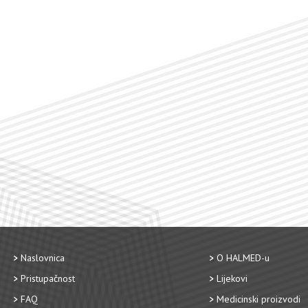
Naslovnica
O HALMED-u
Pristupačnost
Lijekovi
FAQ
Medicinski proizvodi