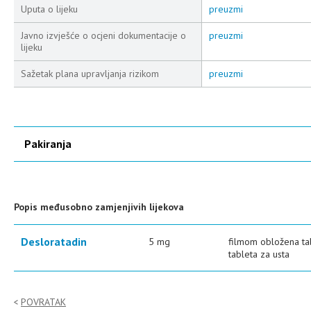
Uputa o lijeku
preuzmi
Javno izvješće o ocjeni dokumentacije o
preuzmi
lijeku
Sažetak plana upravljanja rizikom
preuzmi
Pakiranja
Popis međusobno zamjenjivih lijekova
Desloratadin
5 mg
filmom obložena tab
tableta za usta
POVRATAK