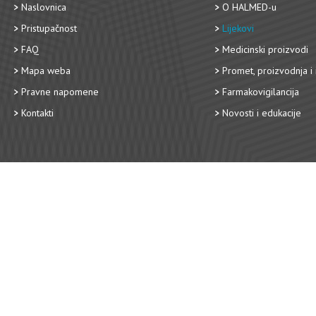
Naslovnica
O HALMED-u
Pristupačnost
Lijekovi
FAQ
Medicinski proizvodi
Mapa weba
Promet, proizvodnja i 
Pravne napomene
Farmakovigilancija
Kontakti
Novosti i edukacije