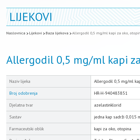
LIJEKOVI
Naslovnica
Lijekovi
Baza lijekova
Allergodil 0,5 mg/ml kapi za oko, otopi
Allergodil 0,5 mg/ml kapi z
Naziv lijeka
Allergodil 0,5 mg/ml kap
Broj odobrenja
HR-H-940483851
Djelatna tvar
azelastinklorid
Sastav
jedna kap sadrži 0,015 
Farmaceutski oblik
kapi za oko, otopina