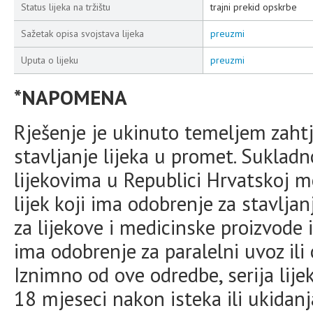
Status lijeka na tržištu
trajni prekid opskrbe
Sažetak opisa svojstava lijeka
preuzmi
Uputa o lijeku
preuzmi
*NAPOMENA
Rješenje je ukinuto temeljem zahtj
stavljanje lijeka u promet. Suklad
lijekovima u Republici Hrvatskoj 
lijek koji ima odobrenje za stavlja
za lijekove i medicinske proizvode i
ima odobrenje za paralelni uvoz ili
Iznimno od ove odredbe, serija lij
18 mjeseci nakon isteka ili ukidanj