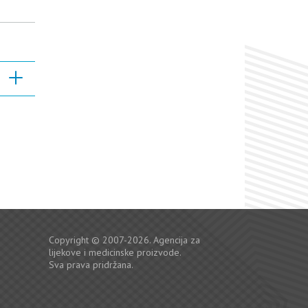
Copyright © 2007-2026. Agencija za
lijekove i medicinske proizvode.
Sva prava pridržana.