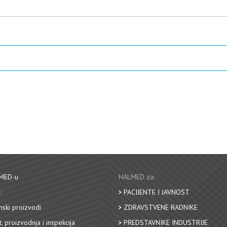
MED-u
HALMED za:
i
PACIJENTE I JAVNOST
nski proizvodi
ZDRAVSTVENE RADNIKE
, proizvodnja i inspekcija
PREDSTAVNIKE INDUSTRIJE