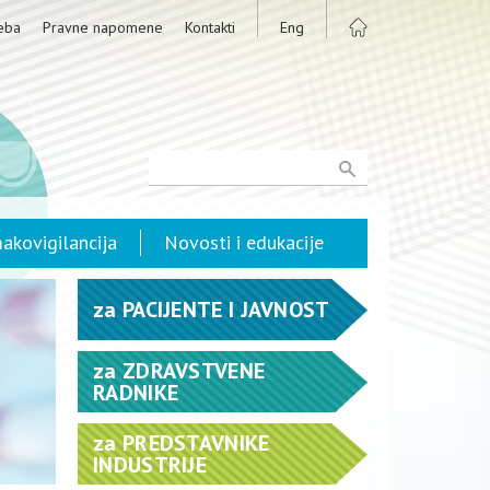
eba
Pravne napomene
Kontakti
Eng
akovigilancija
Novosti i edukacije
za
PACIJENTE I JAVNOST
za
ZDRAVSTVENE
RADNIKE
za
PREDSTAVNIKE
INDUSTRIJE