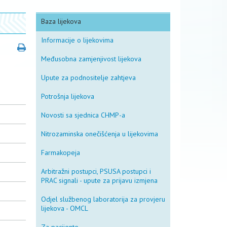
Baza lijekova
Informacije o lijekovima
Međusobna zamjenjivost lijekova
Upute za podnositelje zahtjeva
Potrošnja lijekova
Novosti sa sjednica CHMP-a
Nitrozaminska onečišćenja u lijekovima
Farmakopeja
Arbitražni postupci, PSUSA postupci i
PRAC signali - upute za prijavu izmjena
Odjel službenog laboratorija za provjeru
lijekova - OMCL