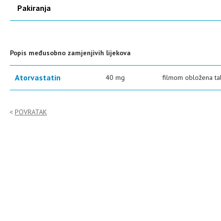
Pakiranja
Popis međusobno zamjenjivih lijekova
Atorvastatin
40 mg
filmom obložena ta
POVRATAK