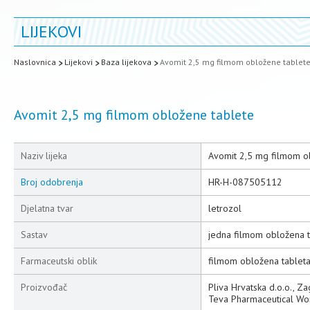
LIJEKOVI
Naslovnica
Lijekovi
Baza lijekova
Avomit 2,5 mg filmom obložene tablet
Avomit 2,5 mg filmom obložene tablete
Naziv lijeka
Avomit 2,5 mg filmom o
Broj odobrenja
HR-H-087505112
Djelatna tvar
letrozol
Sastav
jedna filmom obložena t
Farmaceutski oblik
filmom obložena tablet
Proizvođač
Pliva Hrvatska d.o.o., Z
Teva Pharmaceutical Wo