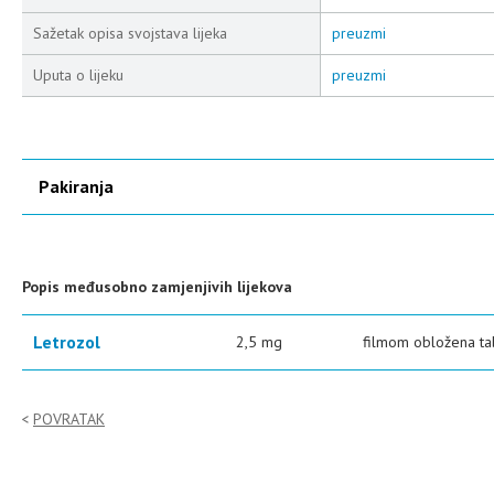
Sažetak opisa svojstava lijeka
preuzmi
Uputa o lijeku
preuzmi
Pakiranja
Popis međusobno zamjenjivih lijekova
Letrozol
2,5 mg
filmom obložena ta
POVRATAK