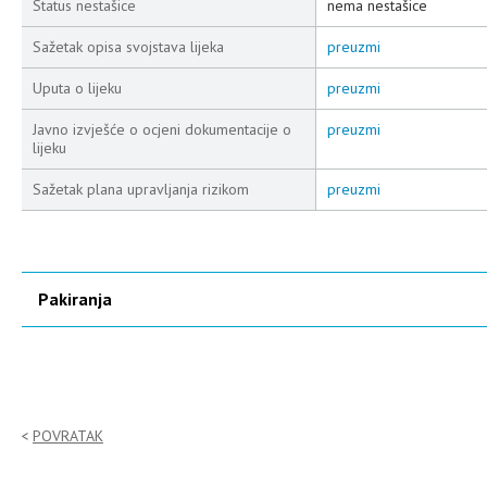
Status nestašice
nema nestašice
Sažetak opisa svojstava lijeka
preuzmi
Uputa o lijeku
preuzmi
Javno izvješće o ocjeni dokumentacije o
preuzmi
lijeku
Sažetak plana upravljanja rizikom
preuzmi
Pakiranja
POVRATAK