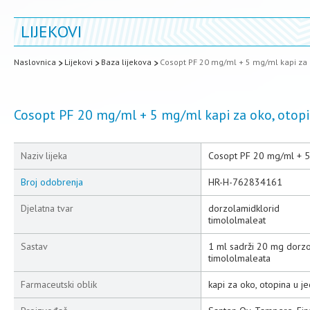
LIJEKOVI
Naslovnica
Lijekovi
Baza lijekova
Cosopt PF 20 mg/ml + 5 mg/ml kapi za
Cosopt PF 20 mg/ml + 5 mg/ml kapi za oko, oto
Naziv lijeka
Cosopt PF 20 mg/ml + 5
Broj odobrenja
HR-H-762834161
Djelatna tvar
dorzolamidklorid
timololmaleat
Sastav
1 ml sadrži 20 mg dorzo
timololmaleata
Farmaceutski oblik
kapi za oko, otopina u