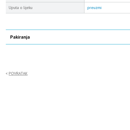
Uputa o lijeku
preuzmi
Pakiranja
POVRATAK