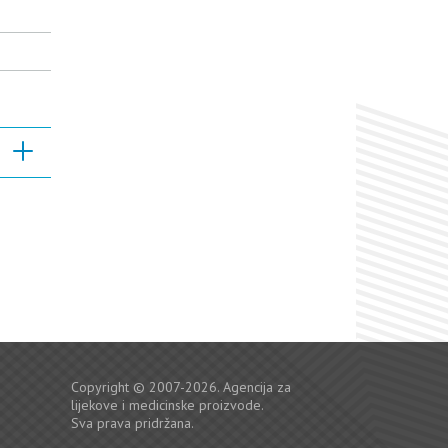
Copyright © 2007-2026. Agencija za
lijekove i medicinske proizvode.
Sva prava pridržana.