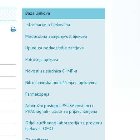
Baza lijekova
Informacije o lijekovima
Međusobna zamjenjivost lijekova
Upute za podnositelje zahtjeva
Potrošnja lijekova
Novosti sa sjednica CHMP-a
Nitrozaminska onečišćenja u lijekovima
Farmakopeja
Arbitražni postupci, PSUSA postupci i
PRAC signali - upute za prijavu izmjena
Odjel službenog laboratorija za provjeru
lijekova - OMCL