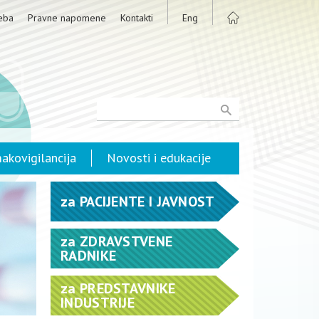
eba
Pravne napomene
Kontakti
Eng
akovigilancija
Novosti i edukacije
za
PACIJENTE I JAVNOST
za
ZDRAVSTVENE
RADNIKE
za
PREDSTAVNIKE
INDUSTRIJE