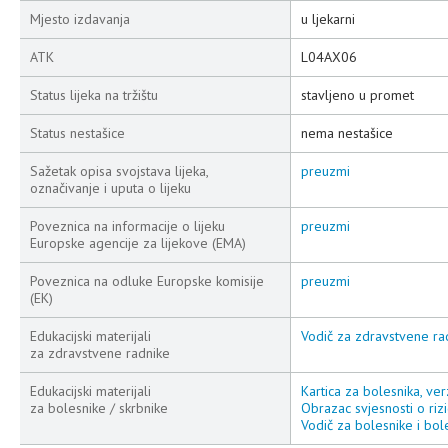
Mjesto izdavanja
u ljekarni
ATK
L04AX06
Status lijeka na tržištu
stavljeno u promet
Status nestašice
nema nestašice
Sažetak opisa svojstava lijeka,
preuzmi
označivanje i uputa o lijeku
Poveznica na informacije o lijeku
preuzmi
Europske agencije za lijekove (EMA)
Poveznica na odluke Europske komisije
preuzmi
(EK)
Edukacijski materijali
Vodič za zdravstvene rad
za zdravstvene radnike
Edukacijski materijali
Kartica za bolesnika, ver
za bolesnike / skrbnike
Obrazac svjesnosti o rizi
Vodič za bolesnike i bole