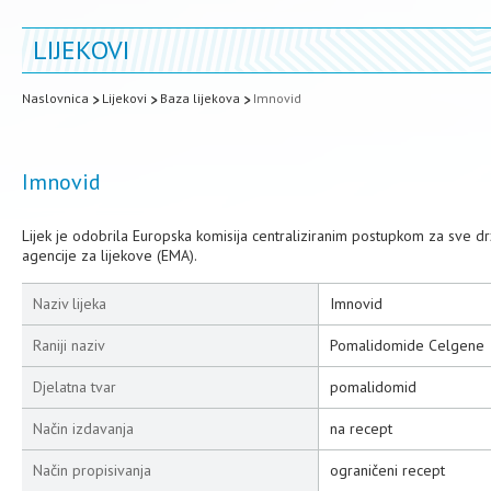
LIJEKOVI
Naslovnica
Lijekovi
Baza lijekova
Imnovid
Imnovid
Lijek je odobrila Europska komisija centraliziranim postupkom za sve 
agencije za lijekove (EMA).
Naziv lijeka
Imnovid
Raniji naziv
Pomalidomide Celgene
Djelatna tvar
pomalidomid
Način izdavanja
na recept
Način propisivanja
ograničeni recept