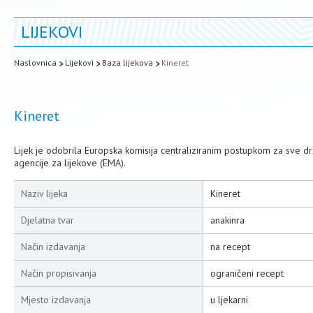
LIJEKOVI
Naslovnica
Lijekovi
Baza lijekova
Kineret
Kineret
Lijek je odobrila Europska komisija centraliziranim postupkom za sve 
agencije za lijekove (EMA).
Naziv lijeka
Kineret
Djelatna tvar
anakinra
Način izdavanja
na recept
Način propisivanja
ograničeni recept
Mjesto izdavanja
u ljekarni