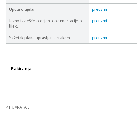
Uputa o lijeku
preuzmi
Javno izvješće o ocjeni dokumentacije o
preuzmi
lijeku
Sažetak plana upravljanja rizikom
preuzmi
Pakiranja
POVRATAK