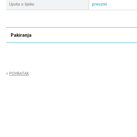
Uputa o lijeku
preuzmi
Pakiranja
POVRATAK