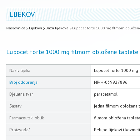
LIJEKOVI
Naslovnica
Lijekovi
Baza lijekova
Lupocet forte 1000 mg filmom obložen
Lupocet forte 1000 mg filmom obložene tablete
Naziv lijeka
Lupocet forte 1000 mg 
Broj odobrenja
HR-H-039927896
Djelatna tvar
paracetamol
Sastav
jedna filmom obložena 
Farmaceutski oblik
filmom obložena tablet
Proizvođač
Belupo lijekovi i kozmeti