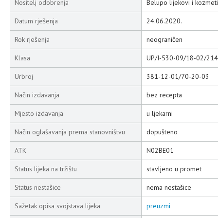
Nositelj odobrenja
Belupo lijekovi i kozmeti
Datum rješenja
24.06.2020.
Rok rješenja
neograničen
Klasa
UP/I-530-09/18-02/214
Urbroj
381-12-01/70-20-03
Način izdavanja
bez recepta
Mjesto izdavanja
u ljekarni
Način oglašavanja prema stanovništvu
dopušteno
ATK
N02BE01
Status lijeka na tržištu
stavljeno u promet
Status nestašice
nema nestašice
Sažetak opisa svojstava lijeka
preuzmi