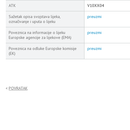
ATK
V10XX04
Sažetak opisa svojstava lijeka,
preuzmi
označivanje i uputa o lijeku
Poveznica na informacije o lijeku
preuzmi
Europske agencije za lijekove (EMA)
Poveznica na odluke Europske komisije
preuzmi
(EK)
POVRATAK