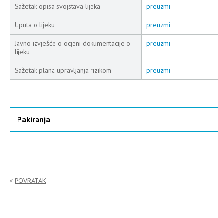
Sažetak opisa svojstava lijeka
preuzmi
Uputa o lijeku
preuzmi
Javno izvješće o ocjeni dokumentacije o
preuzmi
lijeku
Sažetak plana upravljanja rizikom
preuzmi
Pakiranja
POVRATAK