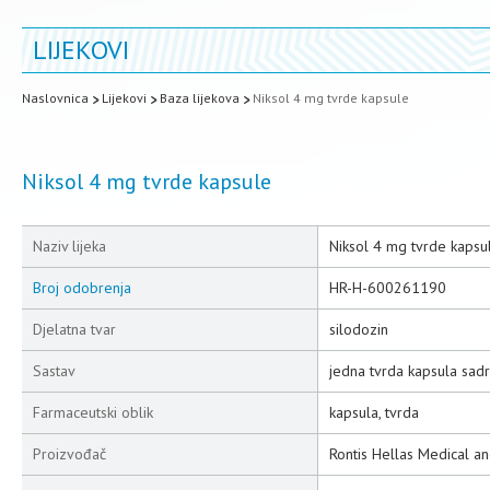
LIJEKOVI
Naslovnica
Lijekovi
Baza lijekova
Niksol 4 mg tvrde kapsule
Niksol 4 mg tvrde kapsule
Naziv lijeka
Niksol 4 mg tvrde kapsu
Broj odobrenja
HR-H-600261190
Djelatna tvar
silodozin
Sastav
jedna tvrda kapsula sadr
Farmaceutski oblik
kapsula, tvrda
Proizvođač
Rontis Hellas Medical an