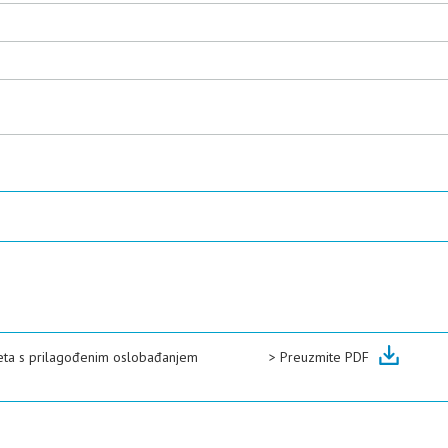
eta s prilagođenim oslobađanjem
>
Preuzmite PDF