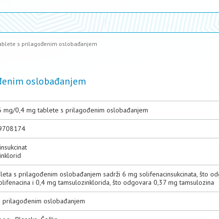
ablete s prilagođenim oslobađanjem
ođenim oslobađanjem
 mg/0,4 mg tablete s prilagođenim oslobađanjem
9708174
insukcinat
inklorid
bleta s prilagođenim oslobađanjem sadrži 6 mg solifenacinsukcinata, što o
olifenacina i 0,4 mg tamsulozinklorida, što odgovara 0,37 mg tamsulozina
s prilagođenim oslobađanjem