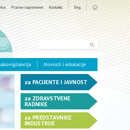
eba
Pravne napomene
Kontakti
Eng
akovigilancija
Novosti i edukacije
za
PACIJENTE I JAVNOST
za
ZDRAVSTVENE
RADNIKE
za
PREDSTAVNIKE
INDUSTRIJE