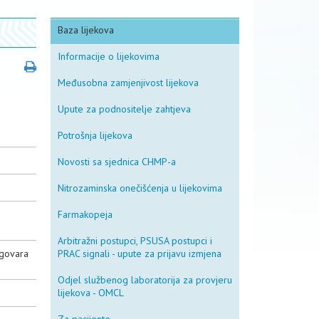
Baza lijekova
Informacije o lijekovima
Međusobna zamjenjivost lijekova
Upute za podnositelje zahtjeva
Potrošnja lijekova
Novosti sa sjednica CHMP-a
Nitrozaminska onečišćenja u lijekovima
Farmakopeja
Arbitražni postupci, PSUSA postupci i
dgovara
PRAC signali - upute za prijavu izmjena
Odjel službenog laboratorija za provjeru
lijekova - OMCL