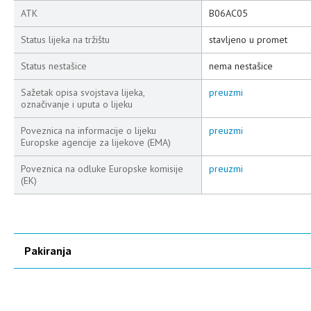
ATK
B06AC05
Status lijeka na tržištu
stavljeno u promet
Status nestašice
nema nestašice
Sažetak opisa svojstava lijeka,
preuzmi
označivanje i uputa o lijeku
Poveznica na informacije o lijeku
preuzmi
Europske agencije za lijekove (EMA)
Poveznica na odluke Europske komisije
preuzmi
(EK)
Pakiranja