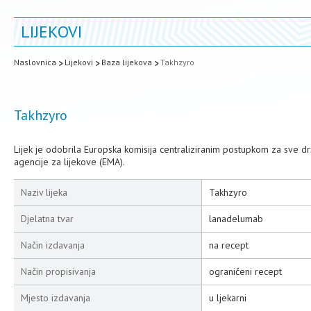
LIJEKOVI
Naslovnica
Lijekovi
Baza lijekova
Takhzyro
Takhzyro
Lijek je odobrila Europska komisija centraliziranim postupkom za sve 
agencije za lijekove (EMA).
Naziv lijeka
Takhzyro
Djelatna tvar
lanadelumab
Način izdavanja
na recept
Način propisivanja
ograničeni recept
Mjesto izdavanja
u ljekarni