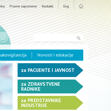
eba
Pravne napomene
Kontakti
Eng
akovigilancija
Novosti i edukacije
za
PACIJENTE I JAVNOST
za
ZDRAVSTVENE
RADNIKE
za
PREDSTAVNIKE
INDUSTRIJE