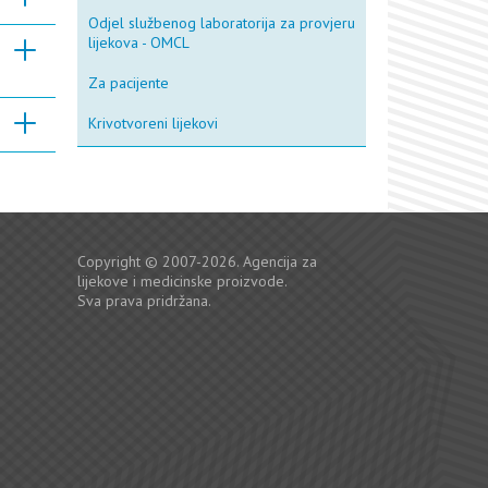
Odjel službenog laboratorija za provjeru
lijekova - OMCL
Za pacijente
Krivotvoreni lijekovi
Copyright © 2007-2026. Agencija za
lijekove i medicinske proizvode.
Sva prava pridržana.