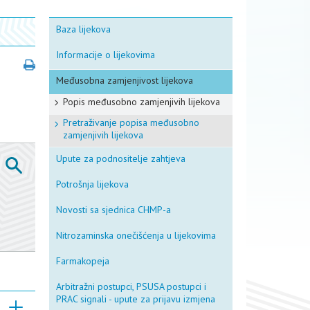
Baza lijekova
Informacije o lijekovima
Međusobna zamjenjivost lijekova
Popis međusobno zamjenjivih lijekova
Pretraživanje popisa međusobno
zamjenjivih lijekova
Upute za podnositelje zahtjeva
Potrošnja lijekova
Novosti sa sjednica CHMP-a
Nitrozaminska onečišćenja u lijekovima
Farmakopeja
Arbitražni postupci, PSUSA postupci i
PRAC signali - upute za prijavu izmjena