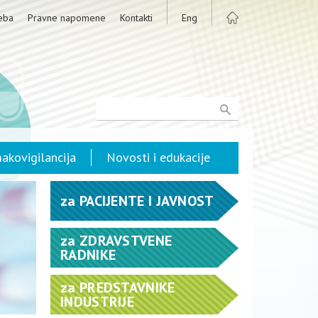
eba
Pravne napomene
Kontakti
Eng
akovigilancija
Novosti i edukacije
za
PACIJENTE I JAVNOST
za
ZDRAVSTVENE
RADNIKE
za
PREDSTAVNIKE
INDUSTRIJE