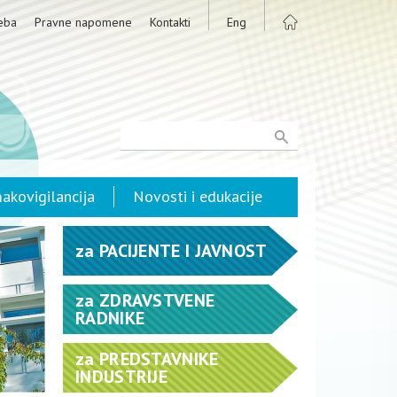
eba
Pravne napomene
Kontakti
Eng
akovigilancija
Novosti i edukacije
za
PACIJENTE I JAVNOST
za
ZDRAVSTVENE
RADNIKE
za
PREDSTAVNIKE
INDUSTRIJE