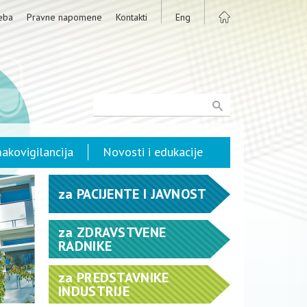
eba
Pravne napomene
Kontakti
Eng
akovigilancija
Novosti i edukacije
za
PACIJENTE I JAVNOST
za
ZDRAVSTVENE
RADNIKE
za
PREDSTAVNIKE
INDUSTRIJE