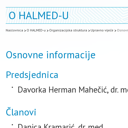
O HALMED-U
Naslovnica
O HALMED-u
Organizacijska struktura
Upravno vijeće
Osnovn
Osnovne informacije
Predsjednica
Davorka Herman Mahečić, dr. me
Članovi
Danica Kramarić, dr. med.