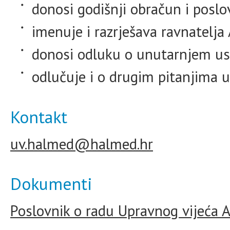
donosi godišnji obračun i poslo
imenuje i razrješava ravnatelja 
donosi odluku o unutarnjem ust
odlučuje i o drugim pitanjima 
Kontakt
uv.halmed@halmed.hr
Dokumenti
Poslovnik o radu Upravnog vijeća A