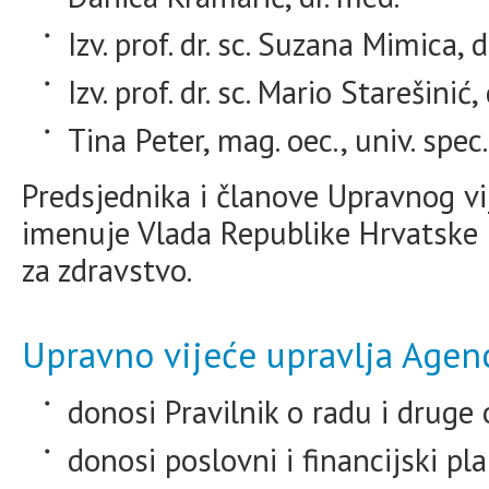
Izv. prof. dr. sc. Suzana Mimica, d
Izv. prof. dr. sc. Mario Starešinić,
Tina Peter, mag. oec., univ. spec. 
Predsjednika i članove Upravnog vij
imenuje Vlada Republike Hrvatske 
za zdravstvo.
Upravno vijeće upravlja Agen
donosi Pravilnik o radu i druge
donosi poslovni i financijski pl