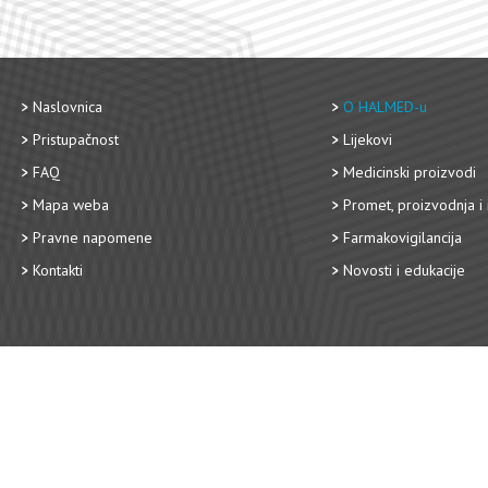
Naslovnica
O HALMED-u
Pristupačnost
Lijekovi
FAQ
Medicinski proizvodi
Mapa weba
Promet, proizvodnja i 
Pravne napomene
Farmakovigilancija
Kontakti
Novosti i edukacije