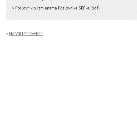
Poslovnik o izmjenama Poslovnika SEP-a
[pdf]
NA VRH STRANICE