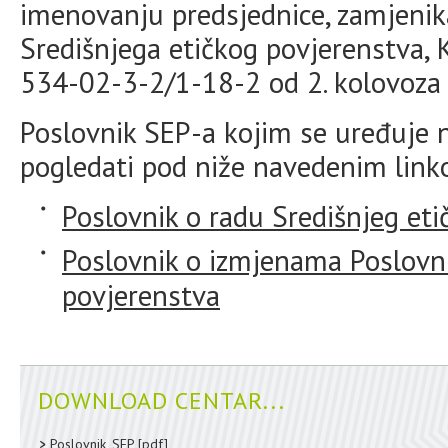
imenovanju predsjednice, zamjenik
Središnjega etičkog povjerenstva, K
534-02-3-2/1-18-2 od 2. kolovoza 
Poslovnik SEP-a kojim se uređuje 
pogledati pod niže navedenim link
Poslovnik o radu Središnjeg et
Poslovnik o izmjenama Poslovni
povjerenstva
DOWNLOAD CENTAR...
Poslovnik_SEP
[pdf]