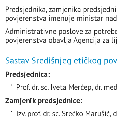
Predsjednika, zamjenika predsjedni
povjerenstva imenuje ministar nad
Administrativne poslove za potrebe
povjerenstva obavlja Agencija za li
Sastav Središnjeg etičkog po
Predsjednica:
Prof. dr. sc. Iveta Merćep, dr. med
Zamjenik predsjednice:
Izv. prof. dr. sc. Srećko Marušić, 