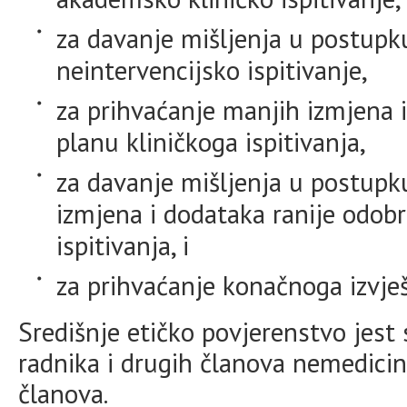
za davanje mišljenja u postupk
neintervencijsko ispitivanje,
za prihvaćanje manjih izmjena 
planu kliničkoga ispitivanja,
za davanje mišljenja u postupk
izmjena i dodataka ranije odob
ispitivanja, i
za prihvaćanje konačnoga izvješ
Središnje etičko povjerenstvo jest
radnika i drugih članova nemedicin
članova.