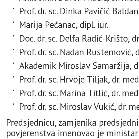
Prof. dr. sc. Dinka Pavičić Baldani
Marija Pećanac, dipl. iur.
Doc. dr. sc. Delfa Radić-Krišto, d
Prof. dr. sc. Nadan Rustemović, d
Akademik Miroslav Samaržija, d
Prof. dr. sc. Hrvoje Tiljak, dr. med
Prof. dr. sc. Marina Titlić, dr. med
Prof. dr. sc. Miroslav Vukić, dr. m
Predsjednicu, zamjenika predsjedni
povjerenstva imenovao je ministar