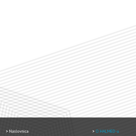
Naslovnica
O HALMED-u