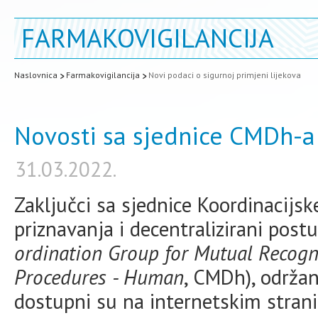
FARMAKOVIGILANCIJA
Naslovnica
Farmakovigilancija
Novi podaci o sigurnoj primjeni lijekova
Novosti sa sjednice CMDh-a 
31.03.2022.
Zaključci sa sjednice Koordinacij
priznavanja i decentralizirani post
ordination Group for Mutual Recogn
Procedures - Human
, CMDh), održan
dostupni su na internetskim stra