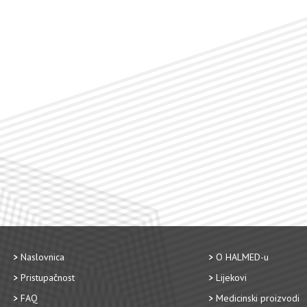
Naslovnica
O HALMED-u
Pristupačnost
Lijekovi
FAQ
Medicinski proizvodi