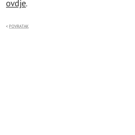
ovdje
.
POVRATAK