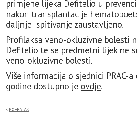
primjene lijeka Defitelio u prevenc
nakon transplantacije hematopoets
daljnje ispitivanje zaustavljeno.
Profilaksa veno-okluzivne bolesti n
Defitelio te se predmetni lijek ne s
veno-okluzivne bolesti.
Više informacija o sjednici PRAC-a 
godine dostupno je
ovdje
.
POVRATAK