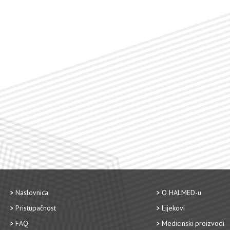
Naslovnica
O HALMED-u
Pristupačnost
Lijekovi
FAQ
Medicinski proizvodi