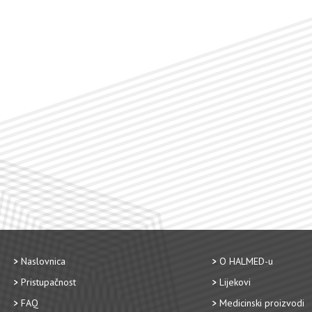
Naslovnica
O HALMED-u
Pristupačnost
Lijekovi
FAQ
Medicinski proizvodi