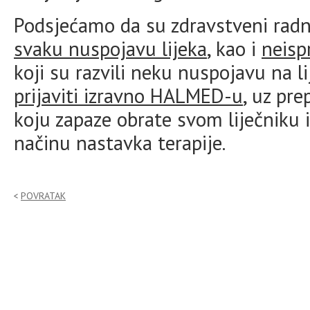
Podsjećamo da su zdravstveni radn
svaku nuspojavu lijeka
, kao i
neisp
koji su razvili neku nuspojavu na 
prijaviti izravno HALMED-u
, uz pr
koju zapaze obrate svom liječniku i
načinu nastavka terapije.
POVRATAK