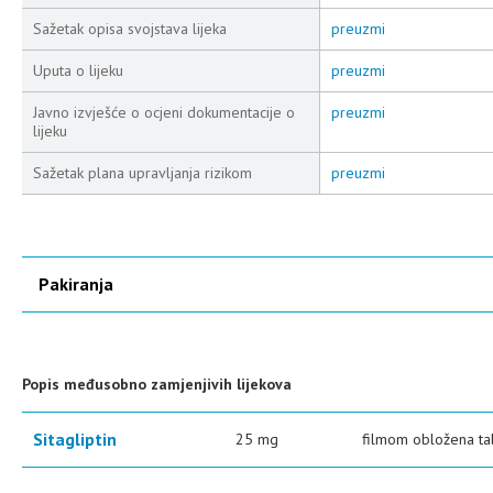
Sažetak opisa svojstava lijeka
preuzmi
Uputa o lijeku
preuzmi
Javno izvješće o ocjeni dokumentacije o
preuzmi
lijeku
Sažetak plana upravljanja rizikom
preuzmi
Pakiranja
Popis međusobno zamjenjivih lijekova
Sitagliptin
25 mg
filmom obložena ta