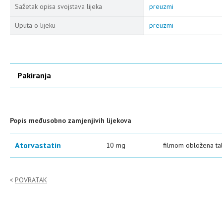
Sažetak opisa svojstava lijeka
preuzmi
Uputa o lijeku
preuzmi
Pakiranja
Popis međusobno zamjenjivih lijekova
Atorvastatin
10 mg
filmom obložena ta
POVRATAK