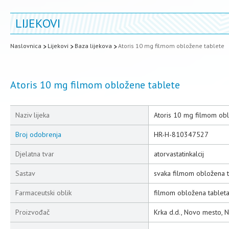
LIJEKOVI
Naslovnica
Lijekovi
Baza lijekova
Atoris 10 mg filmom obložene tablete
Atoris 10 mg filmom obložene tablete
Naziv lijeka
Atoris 10 mg filmom ob
Broj odobrenja
HR-H-810347527
Djelatna tvar
atorvastatinkalcij
Sastav
svaka filmom obložena ta
Farmaceutski oblik
filmom obložena tablet
Proizvođač
Krka d.d., Novo mesto, 