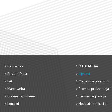
Naslovnica
O HALMED-u
Pristupačnost
Lijekovi
FAQ
Medicinski proizvodi
Mapa weba
Promet, proizvodnja i 
Pravne napomene
Farmakovigilancija
Kontakti
Novosti i edukacije