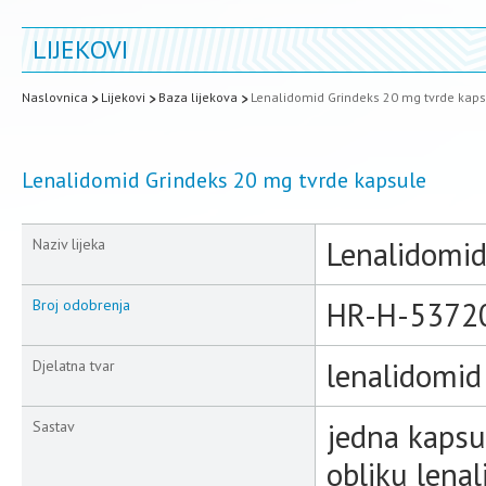
LIJEKOVI
Naslovnica
Lijekovi
Baza lijekova
Lenalidomid Grindeks 20 mg tvrde kap
Lenalidomid Grindeks 20 mg tvrde kapsule
Lenalidomid
Naziv lijeka
HR-H-5372
Broj odobrenja
lenalidomid
Djelatna tvar
jedna kapsu
Sastav
obliku lena