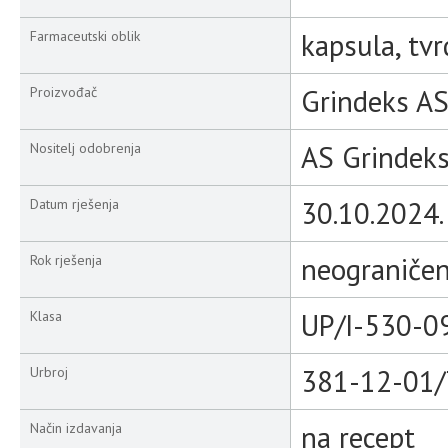
kapsula, tvr
Farmaceutski oblik
Grindeks AS,
Proizvođač
AS Grindeks,
Nositelj odobrenja
30.10.2024.
Datum rješenja
neograniče
Rok rješenja
UP/I-530-0
Klasa
381-12-01/
Urbroj
na recept
Način izdavanja