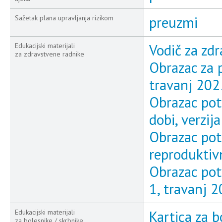
preuzmi
Sažetak plana upravljanja rizikom
Vodič za zdr
Edukacijski materijali
za zdravstvene radnike
Obrazac za p
travanj 202
Obrazac pot
dobi, verzij
Obrazac pot
reproduktivn
Obrazac pot
1, travanj 
Kartica za b
Edukacijski materijali
za bolesnike / skrbnike