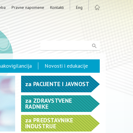
eba
Pravne napomene
Kontakti
Eng
akovigilancija
Novosti i edukacije
za
PACIJENTE I JAVNOST
za
ZDRAVSTVENE
RADNIKE
za
PREDSTAVNIKE
INDUSTRIJE