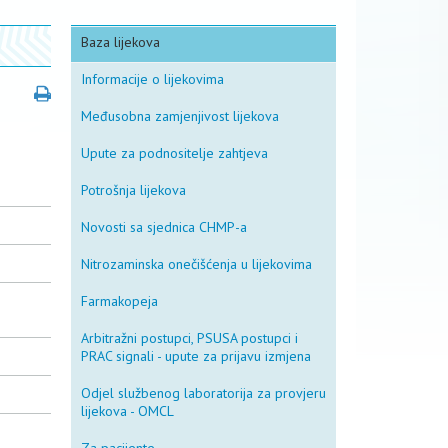
Baza lijekova
Informacije o lijekovima
Međusobna zamjenjivost lijekova
Upute za podnositelje zahtjeva
Potrošnja lijekova
Novosti sa sjednica CHMP-a
Nitrozaminska onečišćenja u lijekovima
Farmakopeja
Arbitražni postupci, PSUSA postupci i
PRAC signali - upute za prijavu izmjena
Odjel službenog laboratorija za provjeru
lijekova - OMCL