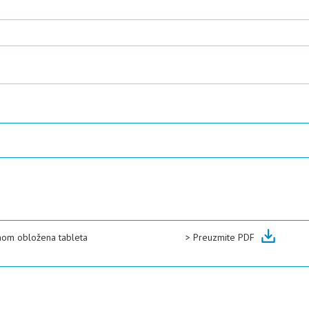
mom obložena tableta
>
Preuzmite PDF