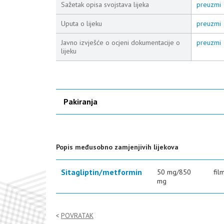
Sažetak opisa svojstava lijeka
preuzmi
Uputa o lijeku
preuzmi
Javno izvješće o ocjeni dokumentacije o
preuzmi
lijeku
Pakiranja
Popis međusobno zamjenjivih lijekova
Sitagliptin/metformin
50 mg/850
fil
mg
POVRATAK