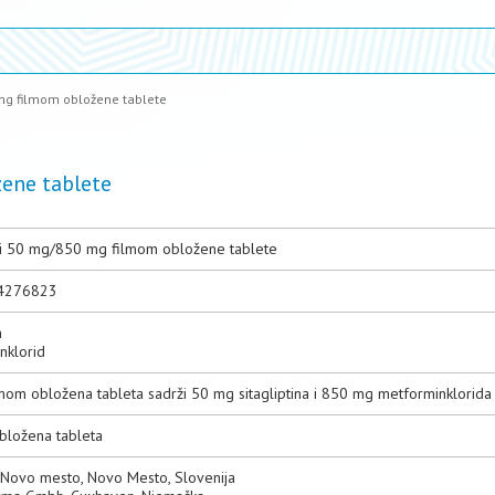
g filmom obložene tablete
ene tablete
 50 mg/850 mg filmom obložene tablete
4276823
n
nklorid
lmom obložena tableta sadrži 50 mg sitagliptina i 850 mg metforminklorida
bložena tableta
. Novo mesto, Novo Mesto, Slovenija