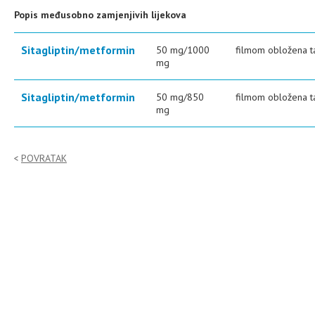
Popis međusobno zamjenjivih lijekova
Sitagliptin/metformin
50 mg/1000
filmom obložena t
mg
Sitagliptin/metformin
50 mg/850
filmom obložena t
mg
POVRATAK