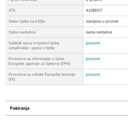
ATK
A10BD07
Status lijeka na tržištu
stavljeno u promet
Status nestašice
nema nestašice
Sažetak opisa svojstava lijeka,
preuzmi
označivanje i uputa o lijeku
Poveznica na informacije o lijeku
preuzmi
Europske agencije za lijekove (EMA)
Poveznica na odluke Europske komisije
preuzmi
(EK)
Pakiranja