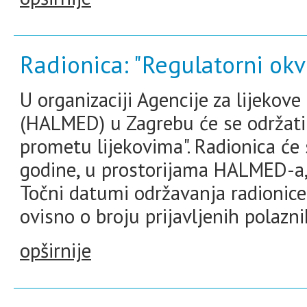
Radionica: "Regulatorni okv
U organizaciji Agencije za lijekov
(HALMED) u Zagrebu će se održati 
prometu lijekovima". Radionica će 
godine, u prostorijama HALMED-a, 
Točni datumi održavanja radionice
ovisno o broju prijavljenih polazni
opširnije