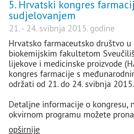
5. Hrvatski kongres farmac
sudjelovanjem
21. - 24. svibnja 2015. godine
Hrvatsko farmaceutsko društvo u 
biokemijskim fakultetom Sveučiliš
lijekove i medicinske proizvode (H
kongres farmacije s međunarodnim
održati od 21. do 24. svibnja 2015
Detaljne informacije o kongresu, na
okvirnom programu možete pronaći
opširnije