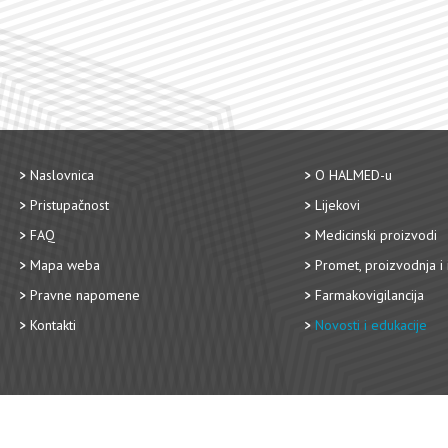
Naslovnica
O HALMED-u
Pristupačnost
Lijekovi
FAQ
Medicinski proizvodi
Mapa weba
Promet, proizvodnja i 
Pravne napomene
Farmakovigilancija
Kontakti
Novosti i edukacije