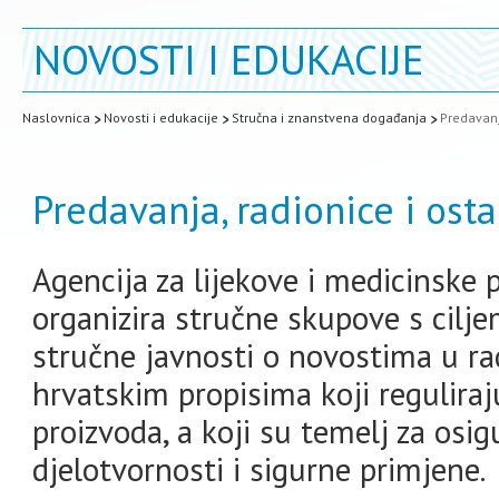
NOVOSTI I EDUKACIJE
Naslovnica
Novosti i edukacije
Stručna i znanstvena događanja
Predavanj
Predavanja, radionice i ost
Agencija za lijekove i medicinske
organizira stručne skupove s cilje
stručne javnosti o novostima u ra
hrvatskim propisima koji reguliraj
proizvoda, a koji su temelj za osi
djelotvornosti i sigurne primjene.