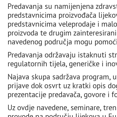
Predavanja su namijenjena zdravs
predstavnicima proizvođača lijekov
predstavnicima veleprodaje i malop
proizvoda te drugim zainteresiran
navedenog područja mogu pomoći
Predavanja održavaju istaknuti str
regulatornih tijela, generičke i ino
Najava skupa sadržava program, uv
prijave dok osvrt uz kratki opis do
prezentacije predavača, govore i fo
Uz ovdje navedene, seminare, treni
provode na području lijekova u Eu